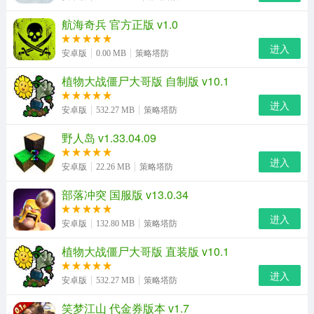
航海奇兵 官方正版 v1.0
进入
安卓版
0.00 MB
策略塔防
植物大战僵尸大哥版 自制版 v10.1
进入
安卓版
532.27 MB
策略塔防
野人岛 v1.33.04.09
进入
安卓版
22.26 MB
策略塔防
部落冲突 国服版 v13.0.34
进入
安卓版
132.80 MB
策略塔防
植物大战僵尸大哥版 直装版 v10.1
进入
安卓版
532.27 MB
策略塔防
笑梦江山 代金券版本 v1.7