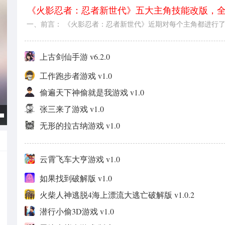
《火影忍者：忍者新世代》五大主角技能改版，
奉上！
一、前言： 《火影忍者：忍者新世代》近期对每个主角都进行
的调整和加强，使得每个主角更具自己独特的特色，能与更多的
搭配，展现出不同的战术，接下来就让我们一起来看看改动后的
二、改版后五主特色： (一)红莲之瞳：...
上古剑仙手游 v6.2.0
工作跑步者游戏 v1.0
偷遍天下神偷就是我游戏 v1.0
张三来了游戏 v1.0
无形的拉古纳游戏 v1.0
云霄飞车大亨游戏 v1.0
如果找到破解版 v1.0
火柴人神逃脱4海上漂流大逃亡破解版 v1.0.2
潜行小偷3D游戏 v1.0