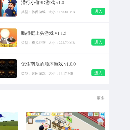
潜行小偷3D游戏 v1.0
进入
类型：休闲游戏
大小：168.81 MB
喝得挺上头游戏 v1.1.5
进入
类型：模拟经营
大小：222.70 MB
记住南瓜的顺序游戏 v1.0.0
进入
类型：休闲游戏
大小：14.17 MB
更多