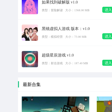
如果找到破解版 v1.0
进入
类型：冒险解谜
大小：1368.00 MB
黑镜虚拟人游戏 版本：v1.0
进入
类型：模拟经营
大小：73.00 MB
超级星辰游戏 v1.0
进入
类型：射击游戏
大小：187.40 MB
最新合集