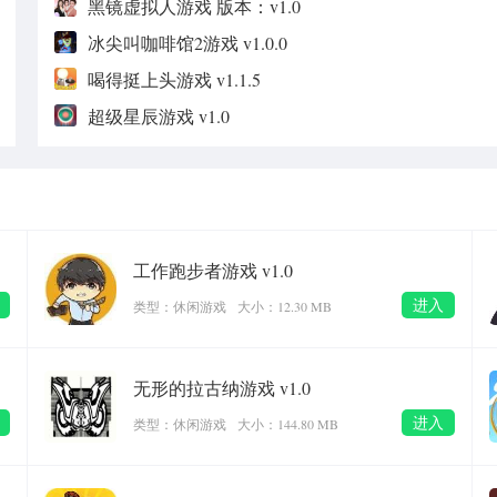
黑镜虚拟人游戏 版本：v1.0
冰尖叫咖啡馆2游戏 v1.0.0
喝得挺上头游戏 v1.1.5
超级星辰游戏 v1.0
工作跑步者游戏 v1.0
进入
类型：休闲游戏
大小：12.30 MB
无形的拉古纳游戏 v1.0
进入
类型：休闲游戏
大小：144.80 MB