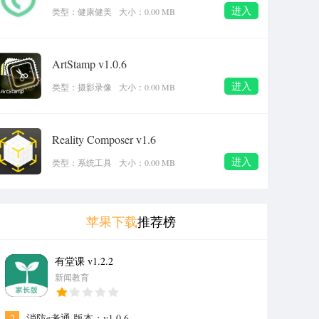
进入
类型：健康健美
大小：0.00 MB
ArtStamp v1.0.6
进入
类型：摄影录像
大小：0.00 MB
Reality Composer v1.6
进入
类型：系统工具
大小：0.00 MB
苹果下载
推荐榜
有堂课 v1.2.2
1
新闻教育
2
消防e考通 版本：v1.0.6