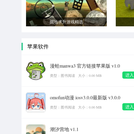
掘地求升游戏精选
苹果软件
漫蛙manwa3 官方链接苹果版 v1.0
进入
类型：图书阅读
大小：0.00 MB
omofun动漫 iosv3.0.0最新版 v3.0.0
进入
类型：图书阅读
大小：0.00 MB
潮汐营地 v1.1