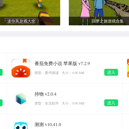
迷你风游戏大全
回梦之旅游戏合集
番茄免费小说 苹果版 v7.2.9
进入
类型：图书阅读
大小：0.00 MB
持物 v2.0.4
进入
类型：生活软件
大小：0.00 MB
测测 v10.41.0