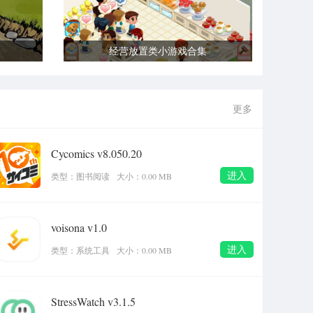
经营放置类小游戏合集
更多
Cycomics v8.050.20
进入
类型：图书阅读
大小：0.00 MB
voisona v1.0
进入
类型：系统工具
大小：0.00 MB
StressWatch v3.1.5