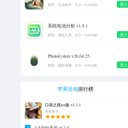
进入
类型：生活软件
大小：0.00 MB
系统电池分析 v1.9.1
进入
类型：系统工具
大小：0.00 MB
PhotoColors v26.04.25
进入
类型：摄影录像
大小：0.00 MB
苹果游戏
排行榜
口袋之路ios版 v1.1.1
1
角色扮演
2
上古剑仙手游 v6.2.0