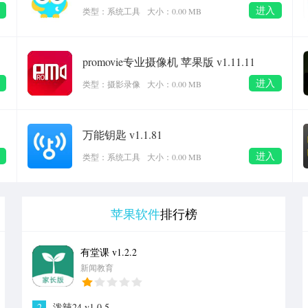
进入
类型：系统工具
大小：0.00 MB
promovie专业摄像机 苹果版 v1.11.11
进入
类型：摄影录像
大小：0.00 MB
万能钥匙 v1.1.81
进入
类型：系统工具
大小：0.00 MB
苹果软件
排行榜
有堂课 v1.2.2
1
新闻教育
2
泼辣24 v1.0.5