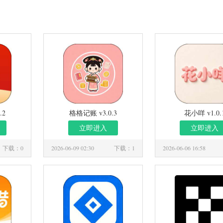
.2
格格记账 v3.0.3
花小咩 v1.0.
立即进入
立即进入
下载：0
2026-06-09 02:30
下载：1
2026-06-06 16:58