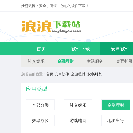
pk游戏网：安全、高速、放心的软件下载！
首页
软件下载
安卓软件
金融理财
社交娱乐
生活服务
桌面扩展
您现在的位置：
首页
-
安卓软件
-
金融理财
-安卓列表
应用类型
全部分类
社交娱乐
金融理财
效率办公
游戏辅助
地图出行