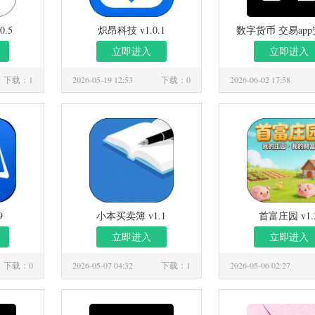
.5
炽昂科技 v1.0.1
数字货币 交易ap
v3.4.4
立即进入
立即进入
下载：1
2026-05-19 12:53
下载：0
2026-06-02 17:58
9
小本买卖簿 v1.1
首富庄园 v1.
立即进入
立即进入
下载：0
2026-05-07 04:32
下载：1
2026-05-06 02:27