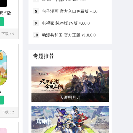
8
包子漫画 官方入口免费版 v1.0
p安卓版
9
电视家 纯净版TV版 v3.0.0
下载：5
10
动漫共和国 官方正版 v1.0.0.0
专题推荐
2
天涯明月刀
下载：2