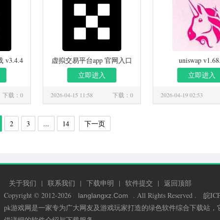
v3.4.4
虚拟交易平台app 官网入口
uniswap v1.68
v3.4.4
立即进入
立即进入
下载：0
2026-04-15 11:58
下载：0
2026-04-19 02:53
2
3
...
14
下一页
关于我们
|
联系我们
|
下载申明
|
软件提交
|
返回顶部
Copyright © 2012-2026
. All Rights Reserved .
皖ICP
langlangxz
.Com
pk游戏网是一家专为广大网友及游戏玩家打造的绿色软件综合下载站
供详细的软件介绍与下载服务。