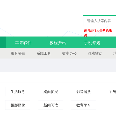
剑与远行人全角色版
兵
苹果软件
教程资讯
手机专题
影音播放
系统工具
效率办公
游戏辅助
生活服务
桌面扩展
影音播放
系
摄影摄像
新闻阅读
教育学习