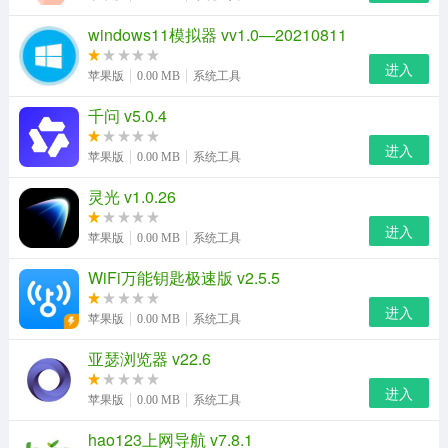
windows11模拟器 vv1.0—20210811
进入
苹果版
0.00 MB
系统工具
千问 v5.0.4
进入
苹果版
0.00 MB
系统工具
灵光 v1.0.26
进入
苹果版
0.00 MB
系统工具
WiFi万能钥匙极速版 v2.5.5
进入
苹果版
0.00 MB
系统工具
亚瑟浏览器 v22.6
进入
苹果版
0.00 MB
系统工具
hao123上网导航 v7.8.1