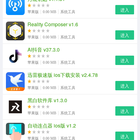
进入
苹果版
0.00 MB
系统工具
Reality Composer v1.6
进入
苹果版
0.00 MB
系统工具
AI抖音 v37.3.0
进入
苹果版
0.00 MB
系统工具
迅雷极速版 ios下载安装 v2.4.78
进入
苹果版
0.00 MB
系统工具
黑白软件库 v1.3.0
进入
苹果版
0.00 MB
系统工具
自动连点器 ios版 v1.2
进入
苹果版
0.00 MB
系统工具