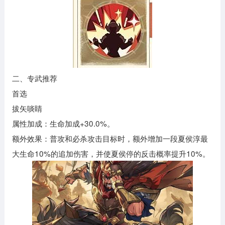
二、专武推荐
首选
拔矢啖睛
属性加成：生命加成+30.0%。
额外效果：普攻和必杀攻击目标时，额外增加一段夏侯淳最
大生命10%的追加伤害，并使夏侯停的反击概率提升10%。