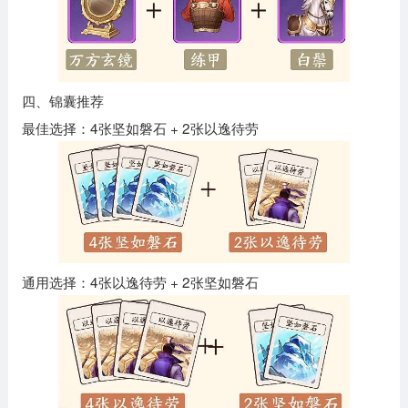
四、锦囊推荐
最佳选择：4张坚如磐石 + 2张以逸待劳
通用选择：4张以逸待劳 + 2张坚如磐石