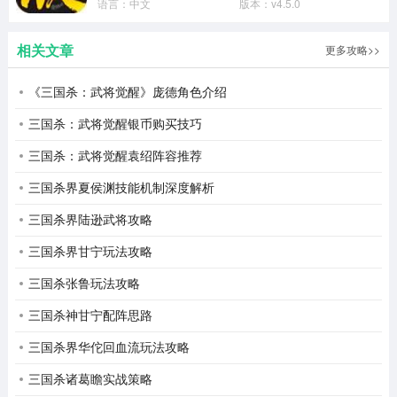
语言：
中文
版本：
v4.5.0
相关文章
更多攻略>>
《三国杀：武将觉醒》庞德角色介绍
三国杀：武将觉醒银币购买技巧
三国杀：武将觉醒袁绍阵容推荐
三国杀界夏侯渊技能机制深度解析
三国杀界陆逊武将攻略
三国杀界甘宁玩法攻略
三国杀张鲁玩法攻略
三国杀神甘宁配阵思路
三国杀界华佗回血流玩法攻略
三国杀诸葛瞻实战策略