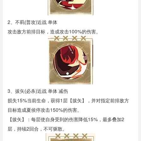
2、不羁(普攻)近战 单体
攻击敌方前排目标，造成攻击100%的伤害。
3、拔矢(必杀)近战 单体 减伤
损失15%当前生命，获得1层【拔矢】，并对指定前排敌方
目标造成夏侯停攻击150%的伤害。
【拔矢】：每层使自身受到的伤害降低15%，最多叠加2
层，持续2回合，不可驱散。