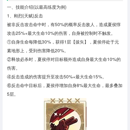
一、技能介绍(以最高练度为例)
1、刚烈(天赋)反击
被非反击攻击命中时，有50%的概率反击敌人，造成夏侯惇
攻击25%+最大生命10%的伤害，自身被控制时不触发。
①自身生命每降低30%，获得1层【拔矢】，夏侯停处于元
素地形上，受到伤害降低20%。
②释放必杀时，夏侯停对目标额外造成自身最大生命10%的
伤害。
④反击造成的伤害提升至攻击50%+最大生命15%。
⑥反击命中目标后，夏侯停增加自身8%最大生命，最多叠加
5层。