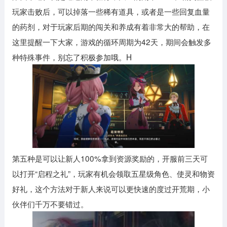
玩家击败后，可以掉落一些稀有道具，或者是一些回复血量
的药剂，对于玩家后期的闯关和养成有着非常大的帮助，在
这里提醒一下大家，游戏的循环周期为42天，期间会触发多
种特殊事件，别忘了积极参加哦。H
第五种是可以让新人100%拿到资源奖励的，开服前三天可
以打开“启程之礼”，玩家有机会领取五星级角色、使灵和物资
好礼，这个方法对于新人来说可以更快速的度过开荒期，小
伙伴们千万不要错过。