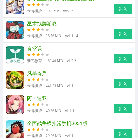
进入
卡牌棋牌
1.12 MB
vv5.3.9
巫术纸牌游戏
进入
卡牌棋牌
26.76 MB
vv1.1.14
有堂课
进入
新闻教育
163.40 MB
v1.2.2
风暴奇兵
进入
卡牌棋牌
441.23 MB
v1.1.1
阿卡迪亚
进入
卡牌棋牌
49.36 MB
v1.1.1
全面战争模拟器手机2021版
进入
卡牌棋牌
29.06 MB
vv1.1