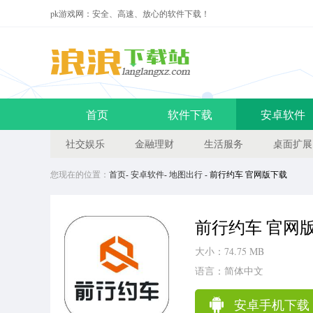
pk游戏网：安全、高速、放心的软件下载！
首页
软件下载
安卓软件
社交娱乐
金融理财
生活服务
桌面扩展
您现在的位置：
首页
-
安卓软件
-
地图出行
- 前行约车 官网版下载
前行约车 官网
大小：74.75 MB
语言：简体中文
安卓手机下载