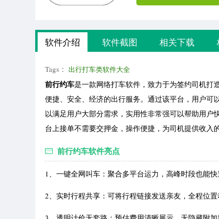
软件介绍
软件截图
相关下载
Tags：
出行打车类软件大全
前行约车
是一款网络打车软件，致力于为签约司机打
便捷、安全、经济的出行服务。通过该平台，用户可
以满足用户大部分需求，实用性非常强可以帮助用户
台上接单不需要交押金，操作便捷，为司机提供收入
前行约车软件亮点
1、一键全网叫车：聚合多平台运力，高峰时段也能快
2、实时行程共享：可将行程链接发送亲友，全程位置
3、透明计价无套路：预估费用清晰展示，无隐藏附加