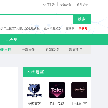
热门手游
专题合集
软件提交
搜索
少年三国志2无限元宝版最新版
巫术纸牌游戏
有堂课
风暴奇
手机合集
地图出行
摄影摄像
新闻阅读
教育学习
本类最新
灰熊直装
Talai 免费
kirakira 官