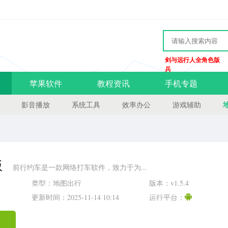
剑与远行人全角色版
兵
苹果软件
教程资讯
手机专题
影音播放
系统工具
效率办公
游戏辅助
版
前行约车是一款网络打车软件，致力于为...
类型：地图出行
版本：v1.5.4
更新时间：2025-11-14 10:14
运行平台：