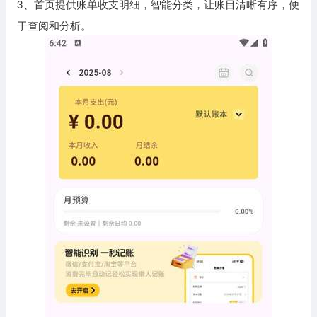
3、首页提供账单收支明细，智能分类，让账目清晰有序，便
于查阅和分析。